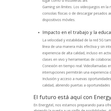
lugar como si estuvieras ahí.
Gaming sin límites: Los videojuegos en la
consolas físicas o de descargar pesados ar
dispositivos móviles.
Impacto en el trabajo y la educa
La velocidad y estabilidad de la red 5G ta
línea de una manera más efectiva y sin int
experiencia de alta calidad, incluso en ac
clases en vivo y herramientas de colaborac
Conexión en tiempo real: Videollamadas en
interrupciones permitirán una experiencia d
Inclusión y acceso a nuevas oportunidades
calidad, abriendo puertas a oportunidades 
El futuro está aquí con Energy
En Energytel, nos estamos preparando para ofre
abriendo la puerta a un sinfín de posibilidades,