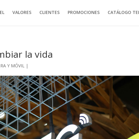
EL
VALORES
CLIENTES
PROMOCIONES
CATÁLOGO TE
biar la vida
BRA Y MÓVIL
|