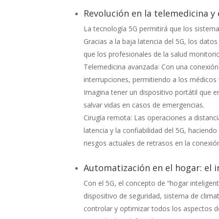
Revolución en la telemedicina y 
La tecnología 5G permitirá que los siste
Gracias a la baja latencia del 5G, los dato
que los profesionales de la salud monitoric
Telemedicina avanzada: Con una conexión 5
interrupciones, permitiendo a los médicos 
Imagina tener un dispositivo portátil que e
salvar vidas en casos de emergencias.
Cirugía remota: Las operaciones a distancia
latencia y la confiabilidad del 5G, hacien
riesgos actuales de retrasos en la conexió
Automatización en el hogar: el in
Con el 5G, el concepto de “hogar intelige
dispositivo de seguridad, sistema de clima
controlar y optimizar todos los aspectos d