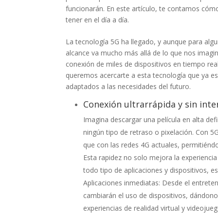
funcionarán. En este artículo, te contamos cóm
tener en el día a día.
La tecnología 5G ha llegado, y aunque para alg
alcance va mucho más allá de lo que nos imagina
conexión de miles de dispositivos en tiempo rea
queremos acercarte a esta tecnología que ya es
adaptados a las necesidades del futuro.
Conexión ultrarrápida y sin int
Imagina descargar una película en alta def
ningún tipo de retraso o pixelación. Con 5
que con las redes 4G actuales, permitiéndo
Esta rapidez no solo mejora la experienci
todo tipo de aplicaciones y dispositivos, 
Aplicaciones inmediatas: Desde el entreten
cambiarán el uso de dispositivos, dándono
experiencias de realidad virtual y videojue