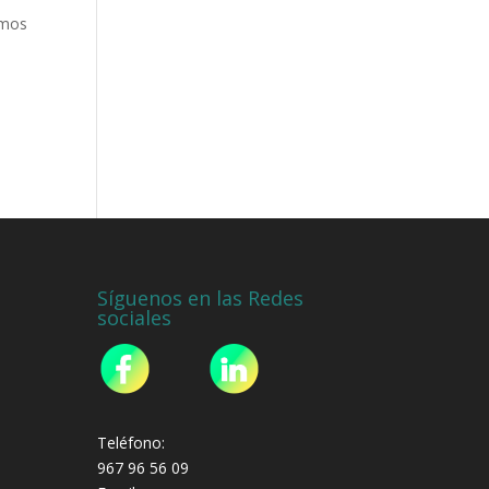
emos
Síguenos en las Redes
sociales
Teléfono:
967 96 56 09