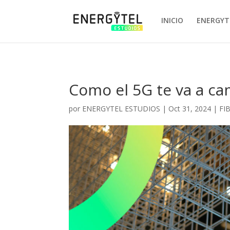
-->
-->
INICIO
ENERGYT
k
Como el 5G te va a cam
por
ENERGYTEL ESTUDIOS
|
Oct 31, 2024
|
FI
ir