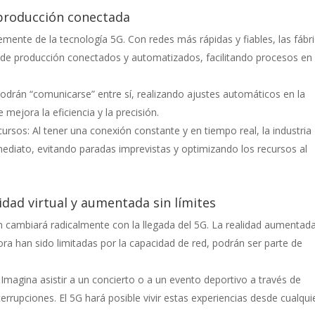
 producción conectada
mente de la tecnología 5G. Con redes más rápidas y fiables, las fábr
de producción conectados y automatizados, facilitando procesos en
drán “comunicarse” entre sí, realizando ajustes automáticos en la
mejora la eficiencia y la precisión.
ursos: Al tener una conexión constante y en tiempo real, la industria 
mediato, evitando paradas imprevistas y optimizando los recursos al
idad virtual y aumentada sin límites
n cambiará radicalmente con la llegada del 5G. La realidad aumentad
ahora han sido limitadas por la capacidad de red, podrán ser parte de
 Imagina asistir a un concierto o a un evento deportivo a través de
interrupciones. El 5G hará posible vivir estas experiencias desde cualqui