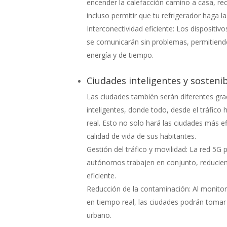
encender la calefacción camino a casa, reci
incluso permitir que tu refrigerador haga 
Interconectividad eficiente: Los dispositi
se comunicarán sin problemas, permitiendo
energía y de tiempo.
Ciudades inteligentes y sosteni
Las ciudades también serán diferentes graci
inteligentes, donde todo, desde el tráfic
real. Esto no solo hará las ciudades más ef
calidad de vida de sus habitantes.
Gestión del tráfico y movilidad: La red 5G 
autónomos trabajen en conjunto, reduciend
eficiente.
Reducción de la contaminación: Al monitore
en tiempo real, las ciudades podrán toma
urbano.