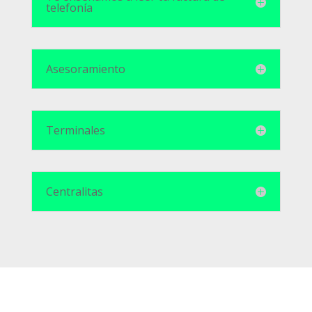
telefonía
Asesoramiento
Terminales
Centralitas